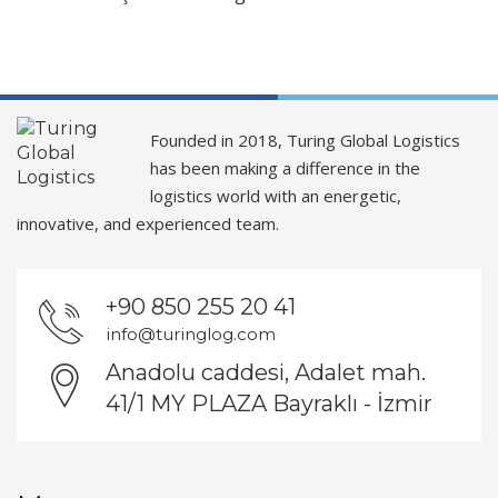
Founded in 2018, Turing Global Logistics
has been making a difference in the
logistics world with an energetic,
innovative, and experienced team.
+90 850 255 20 41
info@turinglog.com
Anadolu caddesi, Adalet mah.
41/1 MY PLAZA Bayraklı - İzmir