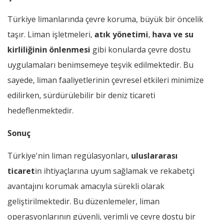
Türkiye limanlarında çevre koruma, büyük bir öncelik
taşır. Liman işletmeleri,
atık yönetimi
,
hava ve su
kirliliğinin önlenmesi
gibi konularda çevre dostu
uygulamaları benimsemeye teşvik edilmektedir. Bu
sayede, liman faaliyetlerinin çevresel etkileri minimize
edilirken, sürdürülebilir bir deniz ticareti
hedeflenmektedir.
Sonuç
Türkiye'nin liman regülasyonları,
uluslararası
ticaret
in ihtiyaçlarına uyum sağlamak ve rekabetçi
avantajını korumak amacıyla sürekli olarak
geliştirilmektedir. Bu düzenlemeler, liman
operasyonlarının güvenli, verimli ve çevre dostu bir