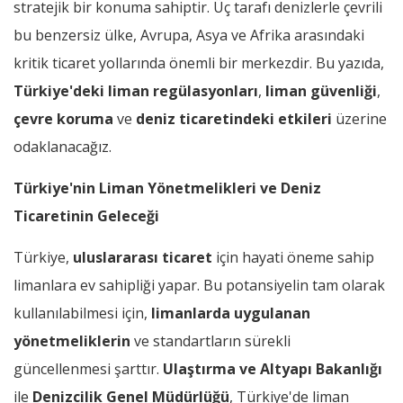
stratejik bir konuma sahiptir. Üç tarafı denizlerle çevrili
bu benzersiz ülke, Avrupa, Asya ve Afrika arasındaki
kritik ticaret yollarında önemli bir merkezdir. Bu yazıda,
Türkiye'deki liman regülasyonları
,
liman güvenliği
,
çevre koruma
ve
deniz ticaretindeki etkileri
üzerine
odaklanacağız.
Türkiye'nin Liman Yönetmelikleri ve Deniz
Ticaretinin Geleceği
Türkiye,
uluslararası ticaret
için hayati öneme sahip
limanlara ev sahipliği yapar. Bu potansiyelin tam olarak
kullanılabilmesi için,
limanlarda uygulanan
yönetmeliklerin
ve standartların sürekli
güncellenmesi şarttır.
Ulaştırma ve Altyapı Bakanlığı
ile
Denizcilik Genel Müdürlüğü
, Türkiye'de liman