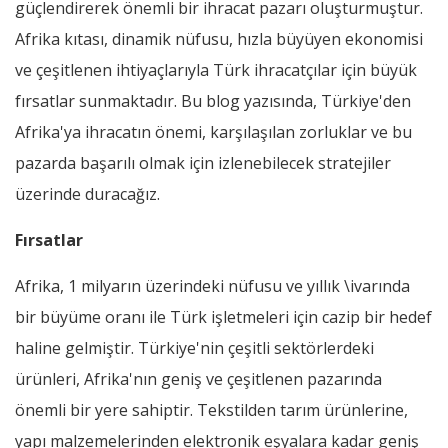
güçlendirerek önemli bir ihracat pazarı oluşturmuştur.
Afrika kıtası, dinamik nüfusu, hızla büyüyen ekonomisi
ve çeşitlenen ihtiyaçlarıyla Türk ihracatçılar için büyük
fırsatlar sunmaktadır. Bu blog yazısında, Türkiye'den
Afrika'ya ihracatın önemi, karşılaşılan zorluklar ve bu
pazarda başarılı olmak için izlenebilecek stratejiler
üzerinde duracağız.
Fırsatlar
Afrika, 1 milyarın üzerindeki nüfusu ve yıllık \ivarında
bir büyüme oranı ile Türk işletmeleri için cazip bir hedef
haline gelmiştir. Türkiye'nin çeşitli sektörlerdeki
ürünleri, Afrika'nın geniş ve çeşitlenen pazarında
önemli bir yere sahiptir. Tekstilden tarım ürünlerine,
yapı malzemelerinden elektronik eşyalara kadar geniş