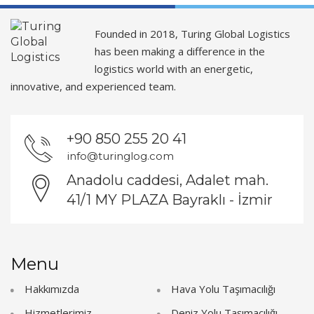
Founded in 2018, Turing Global Logistics
has been making a difference in the
logistics world with an energetic,
innovative, and experienced team.
+90 850 255 20 41
info@turinglog.com
Anadolu caddesi, Adalet mah.
41/1 MY PLAZA Bayraklı - İzmir
Menu
Hakkımızda
Hava Yolu Taşımacılığı
Hizmetlerimiz
Deniz Yolu Taşımacılığı